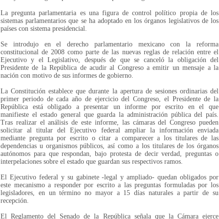
La pregunta parlamentaria es una figura de control político propia de los
sistemas parlamentarios que se ha adoptado en los órganos legislativos de los
países con sistema presidencial.
Se introdujo en el derecho parlamentario mexicano con la reforma
constitucional de 2008 como parte de las nuevas reglas de relación entre el
Ejecutivo y el Legislativo, después de que se canceló la obligación del
Presidente de la República de acudir al Congreso a emitir un mensaje a la
nación con motivo de sus informes de gobierno.
La Constitución establece que durante la apertura de sesiones ordinarias del
primer periodo de cada año de ejercicio del Congreso, el Presidente de la
República está obligado a presentar un informe por escrito en el que
manifieste el estado general que guarda la administración pública del país.
Tras realizar el análisis de este informe, las cámaras del Congreso pueden
solicitar al titular del Ejecutivo federal ampliar la información enviada
mediante pregunta por escrito o citar a comparecer a los titulares de las
dependencias u organismos públicos, así como a los titulares de los órganos
autónomos para que respondan, bajo protesta de decir verdad, preguntas o
interpelaciones sobre el estado que guardan sus respectivos ramos.
El Ejecutivo federal y su gabinete -legal y ampliado- quedan obligados por
este mecanismo a responder por escrito a las preguntas formuladas por los
legisladores, en un término no mayor a 15 días naturales a partir de su
recepción.
El Reglamento del Senado de la República señala que la Cámara ejerce