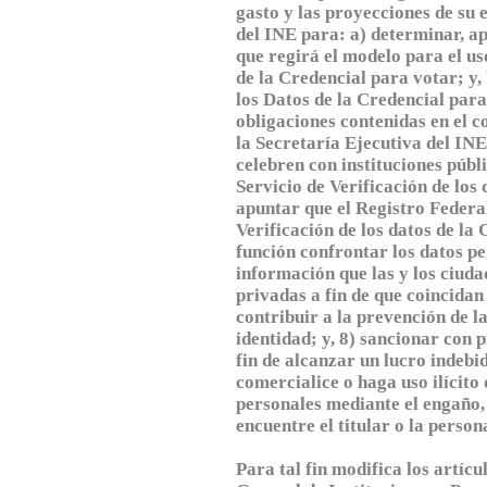
gasto y las proyecciones de su 
del INE para: a) determinar, a
que regirá el modelo para el us
de la Credencial para votar; y, 
los Datos de la Credencial par
obligaciones contenidas en el c
la Secretaría Ejecutiva del INE
celebren con instituciones públ
Servicio de Verificación de los
apuntar que el Registro Federa
Verificación de los datos de la
función confrontar los datos pe
información que las y los ciuda
privadas a fin de que coincidan
contribuir a la prevención de la
identidad; y, 8) sancionar con p
fin de alcanzar un lucro indebid
comercialice o haga uso ilícit
personales mediante el engaño,
encuentre el titular o la perso
Para tal fin modifica los artícul