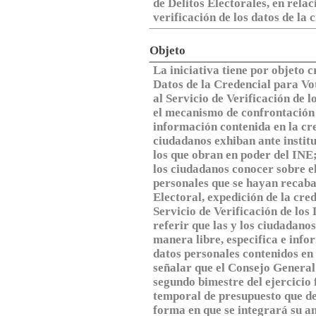
de Delitos Electorales, en relac
verificación de los datos de la 
Objeto
La iniciativa tiene por objeto c
Datos de la Credencial para Vot
al Servicio de Verificación de 
el mecanismo de confrontación a
información contenida en la cre
ciudadanos exhiban ante instit
los que obran en poder del INE
los ciudadanos conocer sobre e
personales que se hayan recaba
Electoral, expedición de la cre
Servicio de Verificación de los
referir que las y los ciudadan
manera libre, especifica e info
datos personales contenidos en 
señalar que el Consejo General 
segundo bimestre del ejercicio
temporal de presupuesto que de
forma en que se integrará su a