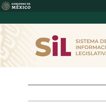
Intervenc
Dictamen a discusión