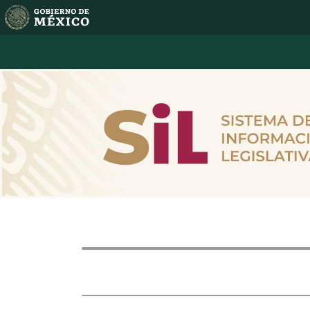
Intervenc
Dictamen a discusión