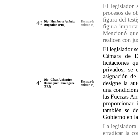
El legislador 
procesos de ob
figura del test
40
Dip. Humberto Ambriz
Reserva de
Delgadillo (PRI)
artículo (s)
figura importa
Mencionó que 
realicen con ju
El legislador s
Cámara de Di
licitaciones 
privados, se c
asignación de 
Dip. César Alejandro
41
Reserva de
designe la aut
Domínguez Domínguez
artículo (s)
(PRI)
una condiciona
las Fuerzas Ar
proporcionar 
también se de
Gobierno en la 
La legisladora
erradicar la c