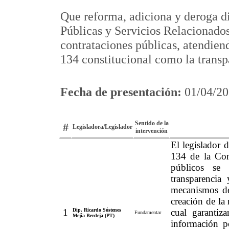
Que reforma, adiciona y deroga di
Públicas y Servicios Relacionados
contrataciones públicas, atendiend
134 constitucional como la transpa
Fecha de presentación:
01/04/20
Sentido de la
#
Legisladora/Legislador
intervención
El legislador 
134 de la Cons
públicos se a
transparencia
mecanismos de 
creación de la 
1
Dip. Ricardo Sóstenes
cual garantiza
Fundamentar
Mejía Berdeja (PT)
información pe