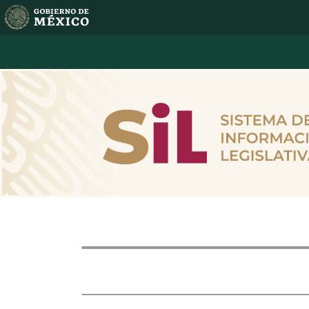
Intervenc
Dictamen a discusión