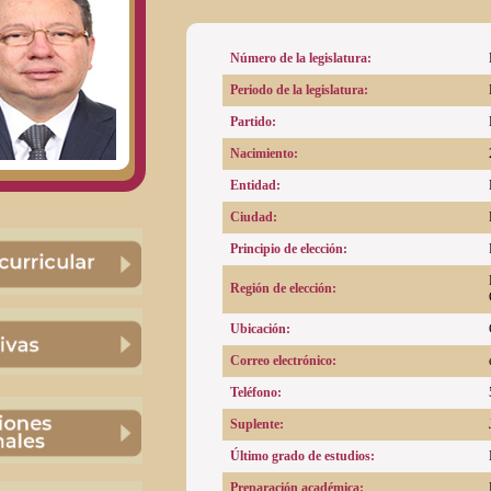
Número de la legislatura:
Periodo de la legislatura:
Partido:
Nacimiento:
Entidad:
Ciudad:
Principio de elección:
Región de elección:
Ubicación:
Correo electrónico:
Teléfono:
Suplente:
Último grado de estudios:
Preparación académica: