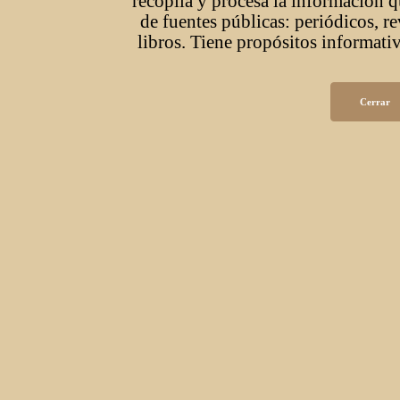
recopila y procesa la información q
de fuentes públicas: periódicos, r
libros. Tiene propósitos informativ
Cerrar