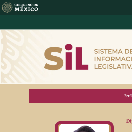
Perfi
Di