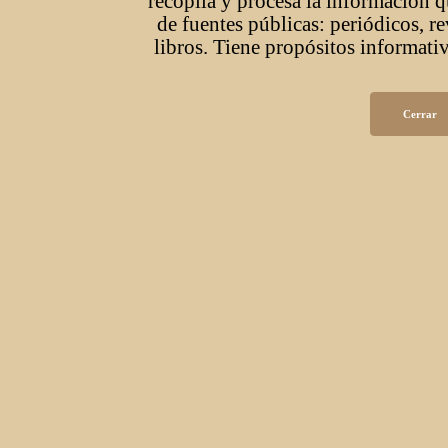
recopila y procesa la información q
de fuentes públicas: periódicos, r
libros. Tiene propósitos informativ
Cerrar