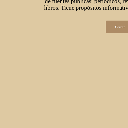
de fuentes públicas: periódicos, r
libros. Tiene propósitos informativ
Cerrar