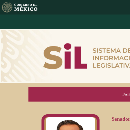
Perfi
Senador