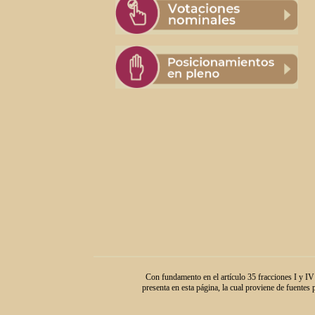
Con fundamento en el artículo 35 fracciones I y IV
presenta en esta página, la cual proviene de fuentes 