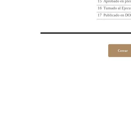
15
Aprobado en plen
16
Turnado al Ejecu
17
Publicado en DO
Cerrar