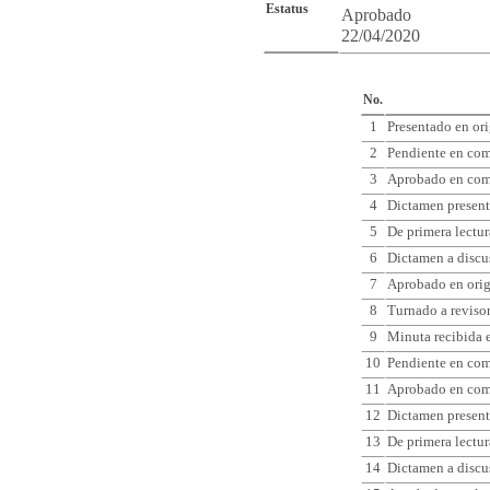
Estatus
Aprobado
22/04/2020
Cro
No.
1
Presentado en or
2
Pendiente en com
3
Aprobado en comi
4
Dictamen present
5
De primera lectur
6
Dictamen a discu
7
Aprobado en ori
8
Turnado a reviso
9
Minuta recibida e
10
Pendiente en comi
11
Aprobado en comi
12
Dictamen present
13
De primera lectur
14
Dictamen a discu