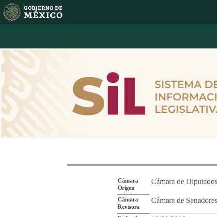
Reporte de Segu
Cámara
Cámara de Diputado
Origen
Cámara
Cámara de Senadore
Revisora