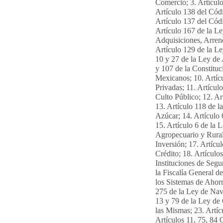
Comercio; 3. Artículo
Artículo 138 del Cód
Artículo 137 del Códi
Artículo 167 de la Le
Adquisiciones, Arrend
Artículo 129 de la Le
10 y 27 de la Ley de
y 107 de la Constituc
Mexicanos; 10. Artíc
Privadas; 11. Artícul
Culto Público; 12. Ar
13. Artículo 118 de l
Azúcar; 14. Artículo
15. Artículo 6 de la
Agropecuario y Rural
Inversión; 17. Artícu
Crédito; 18. Artículo
Instituciones de Segu
la Fiscalía General d
los Sistemas de Ahorr
275 de la Ley de Nav
13 y 79 de la Ley de
las Mismas; 23. Artíc
Artículos 11, 75, 84 