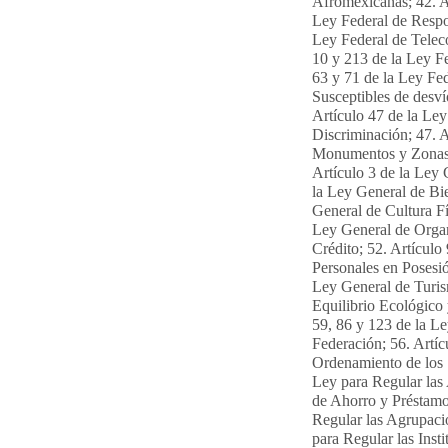
Afromexicanas; 42. Ar
Ley Federal de Respon
Ley Federal de Telec
10 y 213 de la Ley Fe
63 y 71 de la Ley Fed
Susceptibles de desv
Artículo 47 de la Ley
Discriminación; 47. A
Monumentos y Zonas A
Artículo 3 de la Ley 
la Ley General de Bie
General de Cultura Fí
Ley General de Organ
Crédito; 52. Artículo
Personales en Posesió
Ley General de Turis
Equilibrio Ecológico 
59, 86 y 123 de la Le
Federación; 56. Artíc
Ordenamiento de los S
Ley para Regular las
de Ahorro y Préstamo
Regular las Agrupacio
para Regular las Inst