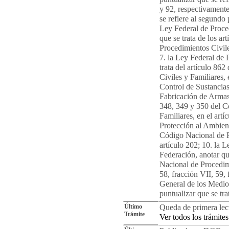
y 92, respectivamente
se refiere al segundo 
Ley Federal de Proce
que se trata de los a
Procedimientos Civiles
7. la Ley Federal de 
trata del artículo 86
Civiles y Familiares, 
Control de Sustancia
Fabricación de Armas 
348, 349 y 350 del C
Familiares, en el artí
Protección al Ambiente
Código Nacional de Pr
artículo 202; 10. la 
Federación, anotar qu
Nacional de Procedimi
58, fracción VII, 59, 
General de los Medio
puntualizar que se trat
Último
Queda de primera lect
Trámite
Ver todos los trámites