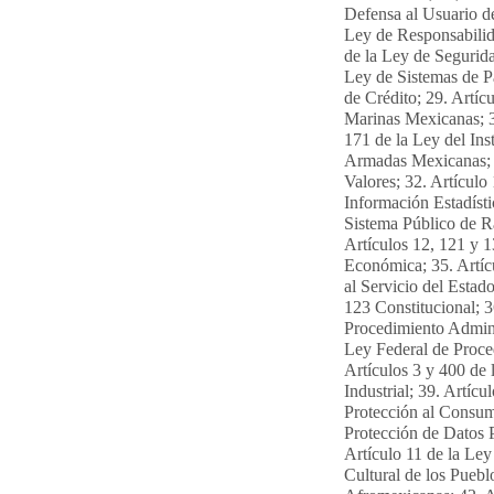
Defensa al Usuario de
Ley de Responsabilid
de la Ley de Segurida
Ley de Sistemas de P
de Crédito; 29. Artíc
Marinas Mexicanas; 3
171 de la Ley del Ins
Armadas Mexicanas; 3
Valores; 32. Artículo
Información Estadísti
Sistema Público de R
Artículos 12, 121 y 
Económica; 35. Artícu
al Servicio del Estad
123 Constitucional; 3
Procedimiento Adminis
Ley Federal de Proce
Artículos 3 y 400 de 
Industrial; 39. Artíc
Protección al Consumi
Protección de Datos P
Artículo 11 de la Ley
Cultural de los Pueb