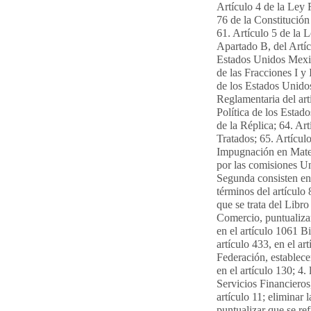
Artículo 4 de la Ley 
76 de la Constitución
61. Artículo 5 de la 
Apartado B, del Artíc
Estados Unidos Mexic
de las Fracciones I y 
de los Estados Unido
Reglamentaria del art
Política de los Esta
de la Réplica; 64. Ar
Tratados; 65. Artícul
Impugnación en Mater
por las comisiones Un
Segunda consisten en: 
términos del artículo 
que se trata del Libro
Comercio, puntualizar
en el artículo 1061 B
artículo 433, en el ar
Federación, establecer
en el artículo 130; 4
Servicios Financieros,
artículo 11; eliminar 
puntualizar que se ref