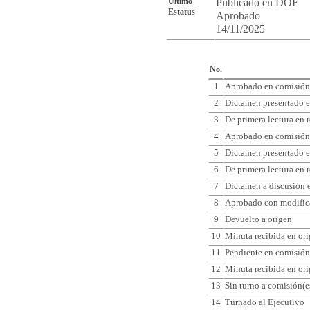
Último
Publicado en DOF
Estatus
Aprobado
14/11/2025
Cro
No.
1
Aprobado en comisión(
2
Dictamen presentado e
3
De primera lectura en 
4
Aprobado en comisión(
5
Dictamen presentado e
6
De primera lectura en 
7
Dictamen a discusión e
8
Aprobado con modifica
9
Devuelto a origen
10
Minuta recibida en or
11
Pendiente en comisión
12
Minuta recibida en or
13
Sin turno a comisión(e
14
Turnado al Ejecutivo