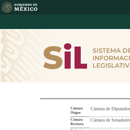
Reporte de Segu
Cámara
Cámara de Diputado
Origen
Cámara
Cámara de Senadore
Revisora