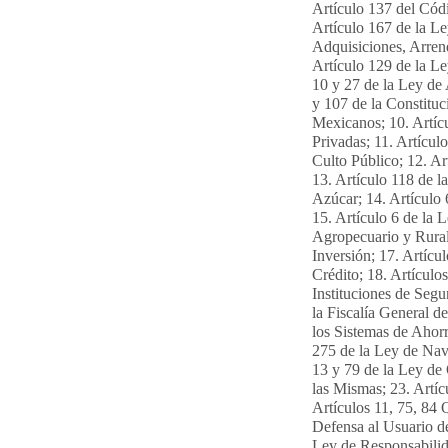
Artículo 137 del Códi
Artículo 167 de la Le
Adquisiciones, Arrend
Artículo 129 de la Le
10 y 27 de la Ley de
y 107 de la Constituc
Mexicanos; 10. Artíc
Privadas; 11. Artícul
Culto Público; 12. Ar
13. Artículo 118 de l
Azúcar; 14. Artículo
15. Artículo 6 de la
Agropecuario y Rural
Inversión; 17. Artícu
Crédito; 18. Artículo
Instituciones de Segu
la Fiscalía General d
los Sistemas de Ahorr
275 de la Ley de Nav
13 y 79 de la Ley de
las Mismas; 23. Artíc
Artículos 11, 75, 84 
Defensa al Usuario de
Ley de Responsabilid