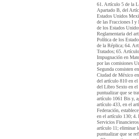
61. Artículo 5 de la 
Apartado B, del Artíc
Estados Unidos Mexic
de las Fracciones I y 
de los Estados Unido
Reglamentaria del art
Política de los Esta
de la Réplica; 64. Ar
Tratados; 65. Artícul
Impugnación en Mater
por las comisiones Un
Segunda consisten en: 
Ciudad de México en e
del artículo 810 en el
del Libro Sexto en el
puntualizar que se tra
artículo 1061 Bis y, 
artículo 433, en el ar
Federación, establecer
en el artículo 130; 4
Servicios Financieros,
artículo 11; eliminar 
puntualizar que se ref