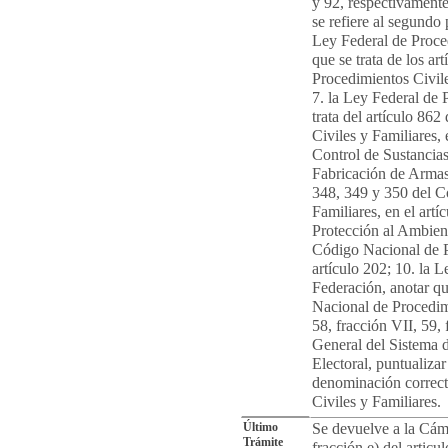
y 92, respectivamente
se refiere al segundo 
Ley Federal de Proce
que se trata de los a
Procedimientos Civiles
7. la Ley Federal de 
trata del artículo 86
Civiles y Familiares, 
Control de Sustancia
Fabricación de Armas 
348, 349 y 350 del C
Familiares, en el artí
Protección al Ambiente
Código Nacional de Pr
artículo 202; 10. la 
Federación, anotar qu
Nacional de Procedimi
58, fracción VII, 59, 
General del Sistema 
Electoral, puntualizar 
denominación correct
Civiles y Familiares.
Último
Se devuelve a la Cáma
Trámite