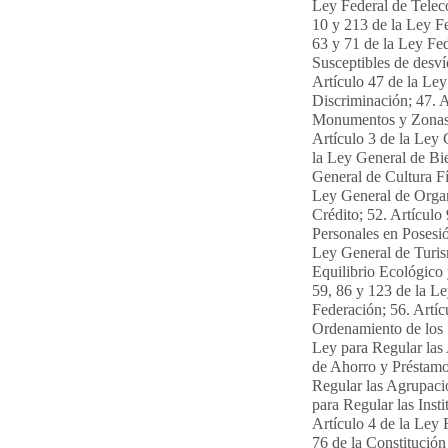
Ley Federal de Telec
10 y 213 de la Ley Fe
63 y 71 de la Ley Fed
Susceptibles de desv
Artículo 47 de la Ley
Discriminación; 47. A
Monumentos y Zonas A
Artículo 3 de la Ley 
la Ley General de Bie
General de Cultura Fí
Ley General de Organ
Crédito; 52. Artículo
Personales en Posesió
Ley General de Turis
Equilibrio Ecológico 
59, 86 y 123 de la Le
Federación; 56. Artíc
Ordenamiento de los S
Ley para Regular las
de Ahorro y Préstamo
Regular las Agrupacio
para Regular las Inst
Artículo 4 de la Ley 
76 de la Constitución