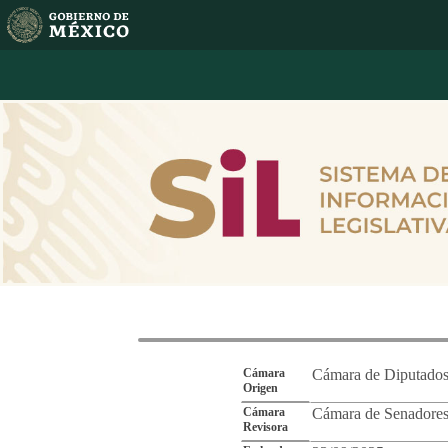
Reporte de Segu
Cámara
Cámara de Diputado
Origen
Cámara
Cámara de Senadore
Revisora