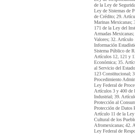
de la Ley de Segurida
Ley de Sistemas de P
de Crédito; 29. Artíc
Marinas Mexicanas; 3
171 de la Ley del Ins
Armadas Mexicanas; 3
Valores; 32. Artículo
Información Estadísti
Sistema Público de R
Artículos 12, 121 y 
Económica; 35. Artícu
al Servicio del Estad
123 Constitucional; 3
Procedimiento Adminis
Ley Federal de Proce
Artículos 3 y 400 de 
Industrial; 39. Artíc
Protección al Consumi
Protección de Datos P
Artículo 11 de la Ley
Cultural de los Pueb
Afromexicanas; 42. Ar
Ley Federal de Respon