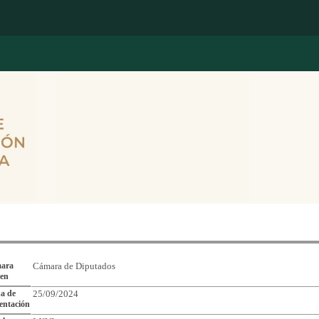
Reporte de Seguimiento de Asuntos Legislativos
ara
Cámara de Diputados
gen
a de
25/09/2024
entación