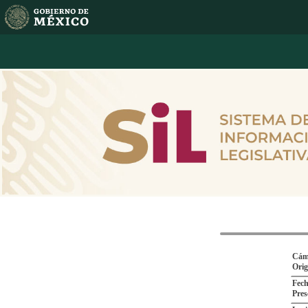
Cám
Ori
Fech
Pres