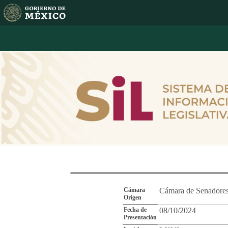
Reporte de Segu
Cámara
Cámara de Senadore
Origen
Fecha de
08/10/2024
Presentación