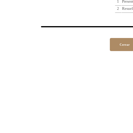
1
Presen
2
Resuel
Cerrar