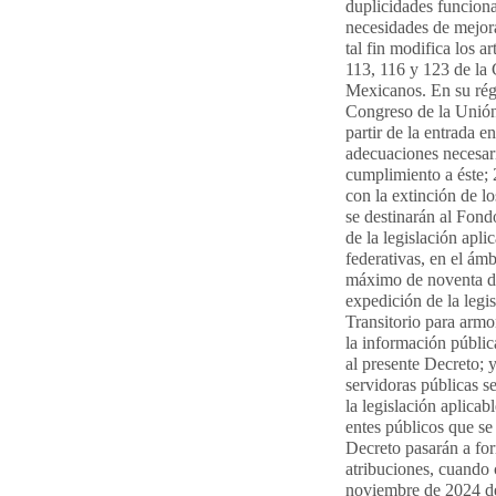
duplicidades funciona
necesidades de mejora
tal fin modifica los ar
113, 116 y 123 de la 
Mexicanos. En su régi
Congreso de la Unión 
partir de la entrada e
adecuaciones necesari
cumplimiento a éste; 
con la extinción de l
se destinarán al Fond
de la legislación apli
federativas, en el ám
máximo de noventa día
expedición de la legi
Transitorio para armo
la información públic
al presente Decreto; y
servidoras públicas s
la legislación aplica
entes públicos que se
Decreto pasarán a fo
atribuciones, cuando 
noviembre de 2024 de