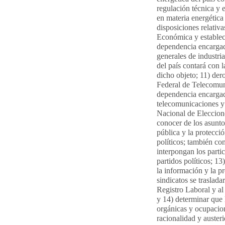
regulación técnica y 
en materia energética
disposiciones relativ
Económica y establece
dependencia encargada
generales de industria
del país contará con 
dicho objeto; 11) dero
Federal de Telecomuni
dependencia encargada
telecomunicaciones y r
Nacional de Eleccion
conocer de los asunto
pública y la protecció
políticos; también co
interpongan los partic
partidos políticos; 13
la información y la p
sindicatos se traslad
Registro Laboral y al
y 14) determinar que l
orgánicas y ocupacio
racionalidad y auster