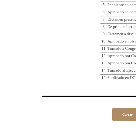
5
Pendiente en comi
6
Aprobado en comi
7
Dictamen present
8
De primera lectur
9
Dictamen a discu
10
Aprobado en plen
11
Turnado a Congr
12
Aprobado por Co
13
Aprobado por Co
14
Turnado al Ejecu
15
Publicado en DO
Cerrar