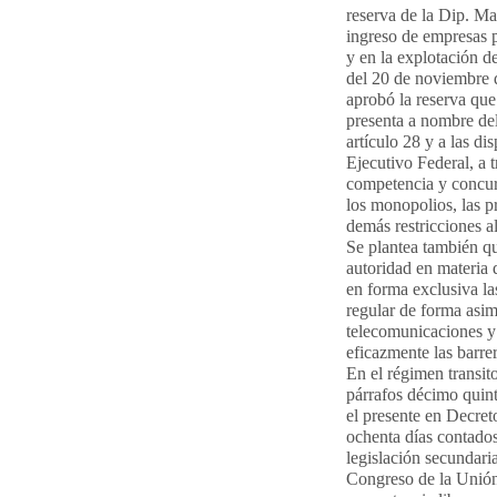
reserva de la Dip. Ma
ingreso de empresas p
y en la explotación del
del 20 de noviembre 
aprobó la reserva qu
presenta a nombre de
artículo 28 y a las dis
Ejecutivo Federal, a t
competencia y concurr
los monopolios, las p
demás restricciones a
Se plantea también qu
autoridad en materia 
en forma exclusiva l
regular de forma asim
telecomunicaciones y 
eficazmente las barrer
En el régimen transit
párrafos décimo quint
el presente en Decret
ochenta días contados 
legislación secundaria
Congreso de la Unión 