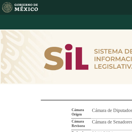
Reporte de Segu
Cámara
Cámara de Diputado
Origen
Cámara
Cámara de Senadore
Revisora