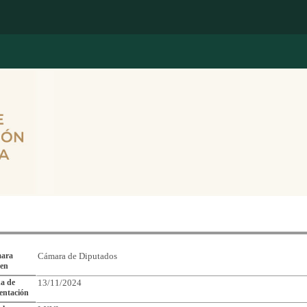
Reporte de Seguimiento de Asuntos Legislativos
ara
Cámara de Diputados
gen
a de
13/11/2024
entación