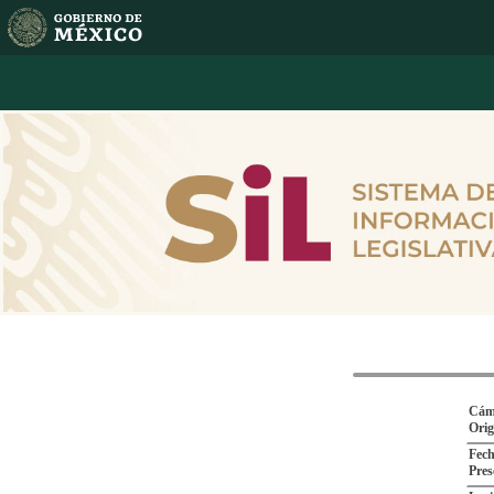
Cám
Ori
Fech
Pres