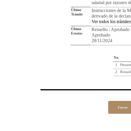
salarial por razones 
Último
Instrucciones de la M
Trámite
derivado de la declar
Ver todos los trámites
Último
Resuelto / Aprobado
Estatus
Aprobado
28/11/2024
Cro
No.
1
Presen
2
Resuel
Cerrar