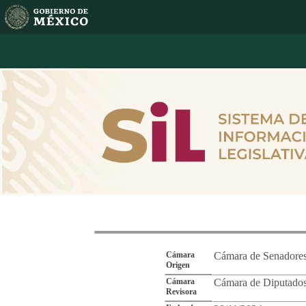
Reporte de Segu
Cámara
Cámara de Senadore
Origen
Cámara
Cámara de Diputado
Revisora