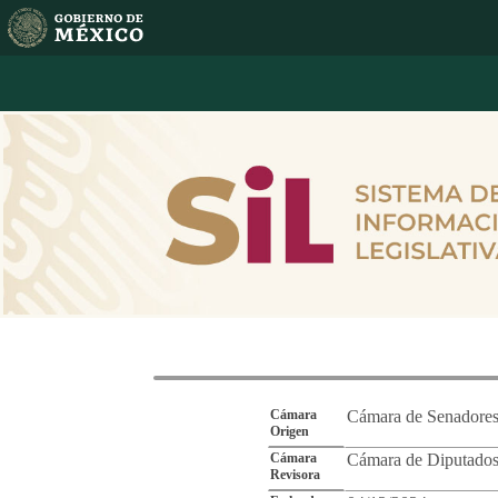
Reporte de Segu
Cámara
Cámara de Senadore
Origen
Cámara
Cámara de Diputado
Revisora