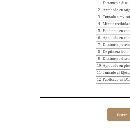
1
Dictamen a discu
2
Aprobado en ori
3
Turnado a reviso
4
Minuta recibida e
5
Pendiente en comi
6
Aprobado en comi
7
Dictamen present
8
De primera lectur
9
Dictamen a discu
10
Aprobado en plen
11
Turnado al Ejecu
12
Publicado en DO
Cerrar