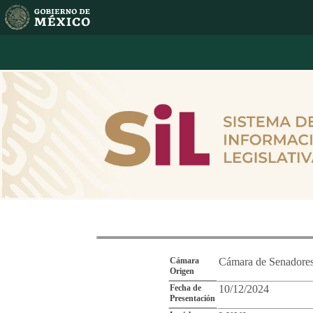
Reporte de Segu
Cámara
Cámara de Senadore
Origen
Fecha de
10/12/2024
Presentación