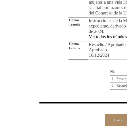
mujeres a una vida li
salarial por razones 
del Congreso de la U
Último
Instrucciones de la Me
Trámite
expediente, derivado 
de 2024.
Ver todos los trámites
Último
Resuelto / Aprobado
Estatus
Aprobado
10/12/2024
Cro
No.
1
Presen
2
Resuel
Cerrar