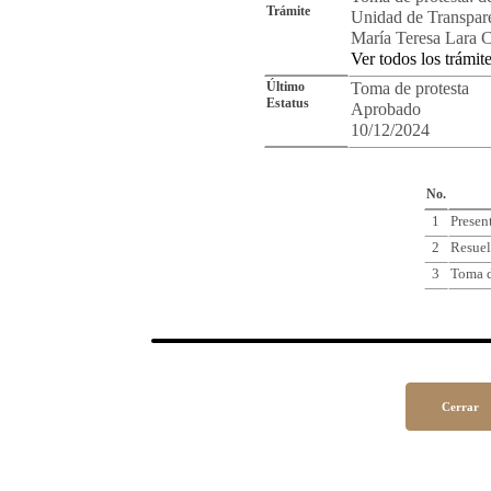
Trámite
Unidad de Transpare
María Teresa Lara C
Ver todos los trámit
Último
Toma de protesta
Estatus
Aprobado
10/12/2024
Cro
No.
1
Presen
2
Resuel
3
Toma d
Cerrar