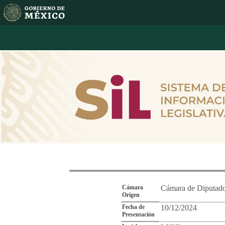
Reporte de Segu
Cámara
Cámara de Diputad
Origen
Fecha de
10/12/2024
Presentación