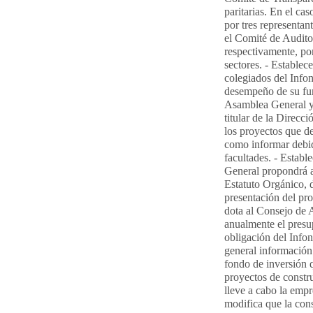
paritarias. En el ca
por tres representan
el Comité de Auditor
respectivamente, po
sectores. - Establec
colegiados del Infon
desempeño de su func
Asamblea General y 
titular de la Direcc
los proyectos que d
como informar debi
facultades. - Estable
General propondrá a
Estatuto Orgánico, 
presentación del pr
dota al Consejo de 
anualmente el presu
obligación del Infon
general información 
fondo de inversión q
proyectos de constr
lleve a cabo la empre
modifica que la cons