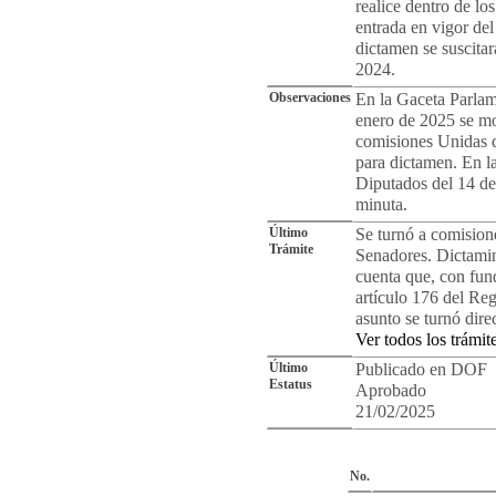
realice dentro de los
entrada en vigor del
dictamen se suscitar
2024.
Observaciones
En la Gaceta Parlam
enero de 2025 se mod
comisiones Unidas d
para dictamen. En l
Diputados del 14 de
minuta.
Último
Se turnó a comision
Trámite
Senadores. Dictamin
cuenta que, con fun
artículo 176 del Re
asunto se turnó dire
Ver todos los trámit
Último
Publicado en DOF
Estatus
Aprobado
21/02/2025
Cro
No.