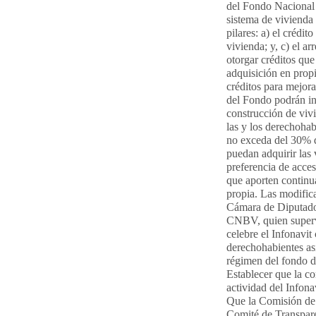
del Fondo Nacional 
sistema de vivienda 
pilares: a) el crédit
vivienda; y, c) el a
otorgar créditos que
adquisición en prop
créditos para mejora
del Fondo podrán inv
construcción de vivi
las y los derechohab
no exceda del 30% d
puedan adquirir las 
preferencia de acces
que aporten continu
propia. Las modific
Cámara de Diputados
CNBV, quien supervi
celebre el Infonavit
derechohabientes así
régimen del fondo de
Establecer que la co
actividad del Infon
Que la Comisión de 
Comité de Transpare