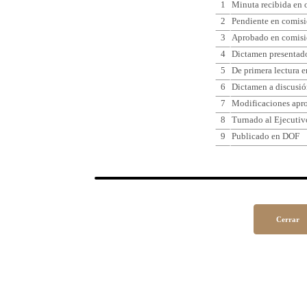
1
Minuta recibida en 
2
Pendiente en comisi
3
Aprobado en comisi
4
Dictamen presentado
5
De primera lectura e
6
Dictamen a discusió
7
Modificaciones apr
8
Turnado al Ejecutiv
9
Publicado en DOF
Cerrar