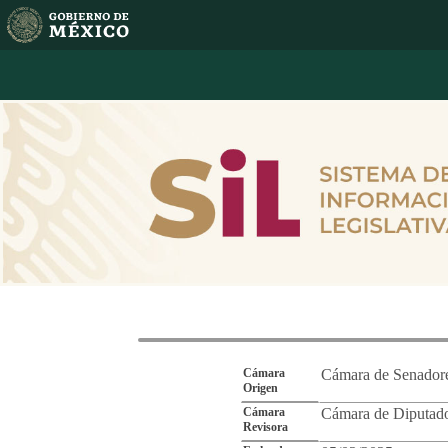
Reporte de Segu
Cámara
Cámara de Senador
Origen
Cámara
Cámara de Diputad
Revisora