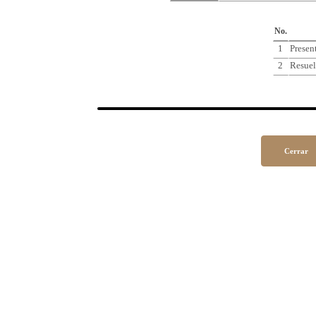
Cro
No.
1
Presen
2
Resuel
Cerrar