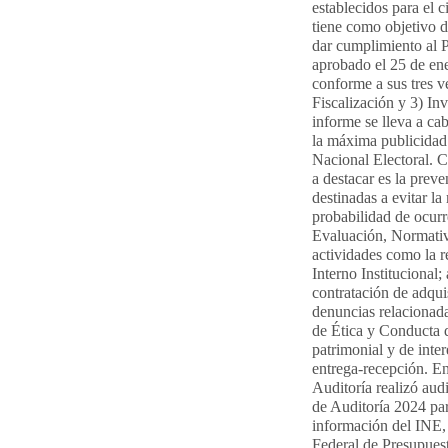
establecidos para el c
tiene como objetivo d
dar cumplimiento al 
aprobado el 25 de en
conforme a sus tres ve
Fiscalización y 3) In
informe se lleva a ca
la máxima publicidad 
Nacional Electoral. C
a destacar es la prev
destinadas a evitar la
probabilidad de ocurr
Evaluación, Normativ
actividades como la r
Interno Institucional;
contratación de adqui
denuncias relacionada
de Ética y Conducta d
patrimonial y de inter
entrega-recepción. En
Auditoría realizó aud
de Auditoría 2024 par
información del INE,
Federal de Presupues