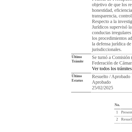
objetivo de que los r
honestidad, eficiencia
transparencia, contro
Respecto a la investi
Jurídicos supervisó l
conductas irregulares 
los procedimientos ad
la defensa jurídica de
jurisdiccionales.
Último
Se turnó a Comisión (
Trámite
Federación de Cámara
Ver todos los trámites
Último
Resuelto / Aprobado
Estatus
Aprobado
25/02/2025
Cro
No.
1
Presen
2
Resuel