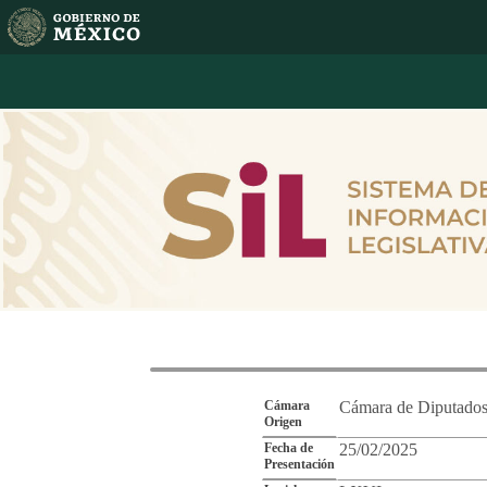
Reporte de Segu
Cámara
Cámara de Diputado
Origen
Fecha de
25/02/2025
Presentación