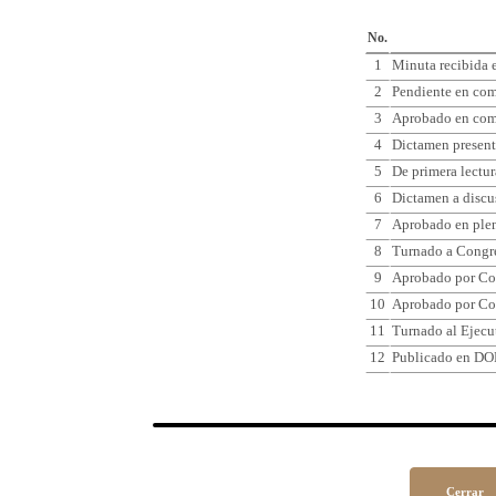
Cro
No.
1
Minuta recibida e
2
Pendiente en comi
3
Aprobado en comi
4
Dictamen present
5
De primera lectur
6
Dictamen a discu
7
Aprobado en plen
8
Turnado a Congr
9
Aprobado por Co
10
Aprobado por Co
11
Turnado al Ejecu
12
Publicado en DO
Cerrar