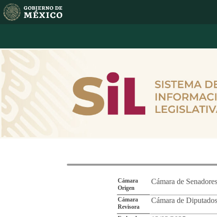
Reporte de Segu
Cámara
Cámara de Senadore
Origen
Cámara
Cámara de Diputado
Revisora