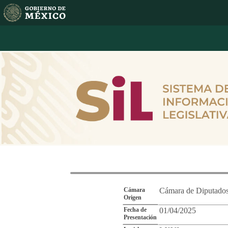
Reporte de Segu
Cámara
Cámara de Diputado
Origen
Fecha de
01/04/2025
Presentación