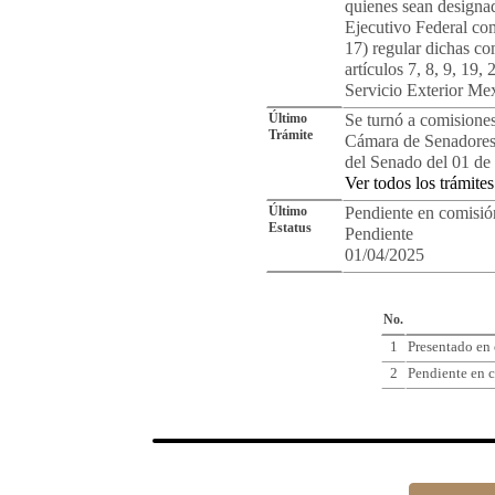
quienes sean designa
Ejecutivo Federal com
17) regular dichas co
artículos 7, 8, 9, 19,
Servicio Exterior Me
Último
Se turnó a comisiones
Trámite
Cámara de Senadores.
del Senado del 01 de 
Ver todos los trámites
Último
Pendiente en comisió
Estatus
Pendiente
01/04/2025
Cro
No.
1
Presentado en
2
Pendiente en c