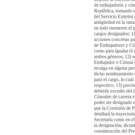
de embajadores y cóns
República, tomando e
del Servicio Exterior
antigüedad en la ram
en todo momento el pr
cargos designados; 1
acciones concretas par
de Embajadores y Cón
como para igualar el
ambos géneros; 12) s
Embajador o Cónsul qu
recaiga en alguna per
dicho nombramiento d
para el cargo, lo cual
respectivo; 13) precis
deberán exceder del 
Cónsules de carrera e
poder ser designado 
que la Comisión de Pe
detallará la trayector
Secretaría como en el
la designación, dicta
consideración del Pre