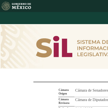
Reporte de Segu
Cámara
Cámara de Senadore
Origen
Cámara
Cámara de Diputado
Revisora