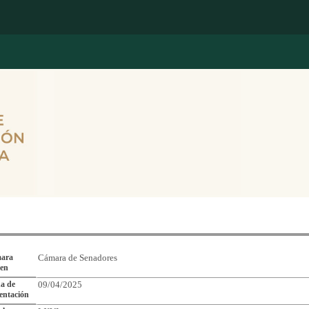
Reporte de Seguimiento de Asuntos Legislativos
ara
Cámara de Senadores
gen
a de
09/04/2025
entación