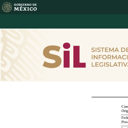
Cám
Ori
Fech
Pres