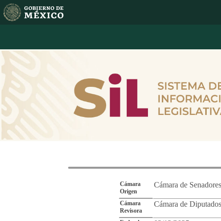
Reporte de Segu
Cámara
Cámara de Senadore
Origen
Cámara
Cámara de Diputado
Revisora