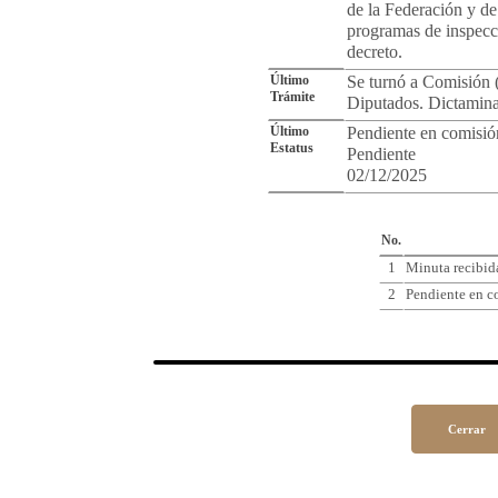
de la Federación y de 
programas de inspecc
decreto.
Último
Se turnó a Comisión 
Trámite
Diputados. Dictamina
Último
Pendiente en comisión
Estatus
Pendiente
02/12/2025
Cro
No.
1
Minuta recibida
2
Pendiente en co
Cerrar