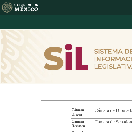
Reporte de Segu
Cámara
Cámara de Diputad
Origen
Cámara
Cámara de Senador
Revisora