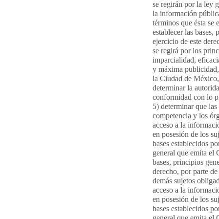
se regirán por la ley 
la información públic
términos que ésta se 
establecer las bases, 
ejercicio de este dere
se regirá por los prin
imparcialidad, eficaci
y máxima publicidad, 
la Ciudad de México,
determinar la autorid
conformidad con lo pr
5) determinar que las
competencia y los ór
acceso a la informaci
en posesión de los su
bases establecidos por
general que emita el 
bases, principios gene
derecho, por parte de 
demás sujetos obligad
acceso a la informaci
en posesión de los su
bases establecidos por
general que emita el 