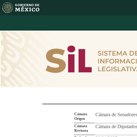
Reporte de Segu
Cámara
Cámara de Senadore
Origen
Cámara
Cámara de Diputado
Revisora