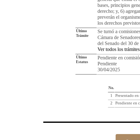
bases, principios gene
derecho; y, 6) agrega
preverán el organism
los derechos previstos
Último
Se turnó a comisiones
Trámite
Cámara de Senadores.
del Senado del 30 de 
Ver todos los trámites
Último
Pendiente en comisió
Estatus
Pendiente
30/04/2025
Cro
No.
1
Presentado en
2
Pendiente en c