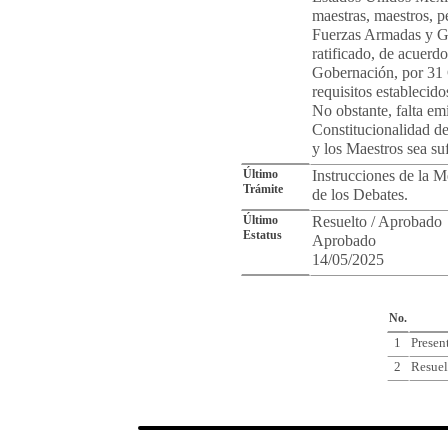
maestras, maestros, p
Fuerzas Armadas y Gu
ratificado, de acuerd
Gobernación, por 31 
requisitos establecid
No obstante, falta emi
Constitucionalidad de
y los Maestros sea suf
Último
Instrucciones de la Me
Trámite
de los Debates.
Último
Resuelto / Aprobado
Estatus
Aprobado
14/05/2025
Cro
No.
1
Presen
2
Resuel