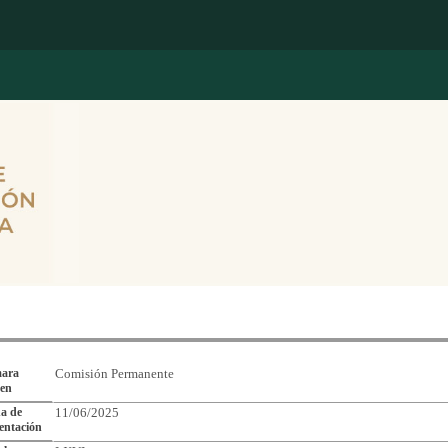
Reporte de Seguimiento de Asuntos Legislativos
ara
Comisión Permanente
gen
a de
11/06/2025
entación