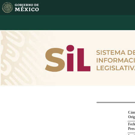
Cám
Ori
Fech
Pres