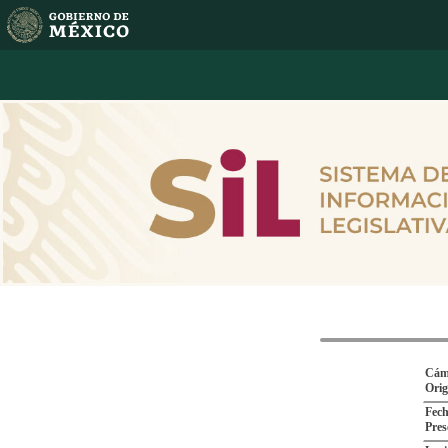
Cám
Ori
Fech
Pres