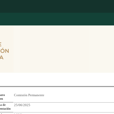
Reporte de Seguimiento de Asuntos Legislativos
ara
Comisión Permanente
gen
a de
25/06/2025
entación