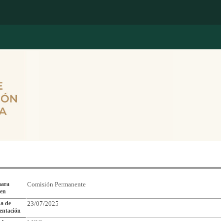
Reporte de Seguimiento de Asuntos Legislativos
ara
Comisión Permanente
gen
a de
23/07/2025
entación