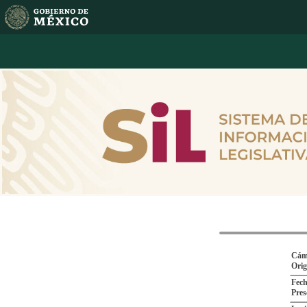
Cám
Ori
Fech
Pres