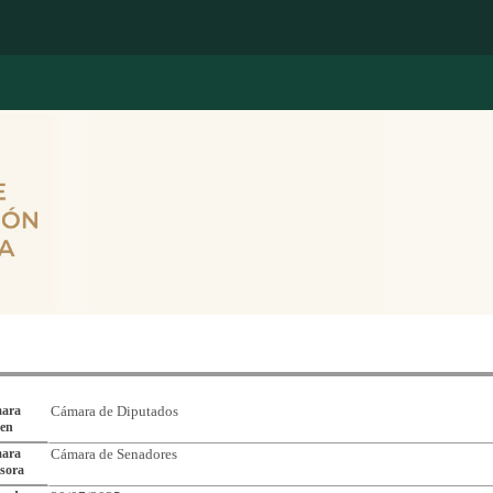
Reporte de Seguimiento de Asuntos Legislativos
ara
Cámara de Diputados
gen
ara
Cámara de Senadores
sora