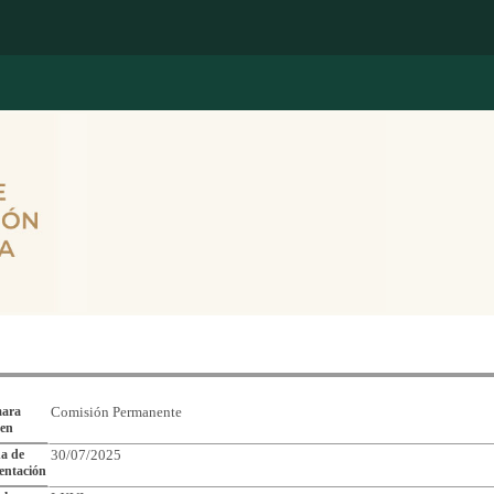
Reporte de Seguimiento de Asuntos Legislativos
ara
Comisión Permanente
gen
a de
30/07/2025
entación