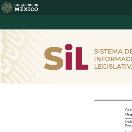
Cám
Ori
Fech
Pres