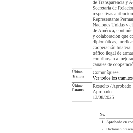
de Transparencia y Ac
Secretaría de Relacio
respectivas atribucio
Representante Perman
Naciones Unidas y e
de América, continúen
y colaboración que co
diplomáticas, jurídicas
cooperación bilateral
tráfico ilegal de arm
contribuyan a mejorar 
canales de cooperación
Último
Comuníquese:
Trámite
Ver todos los trámites
Último
Resuelto / Aprobado
Estatus
Aprobado
13/08/2025
Cro
No.
1
Aprobado en com
2
Dictamen presen