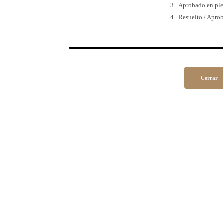
3
Aprobado en ple
4
Resuelto / Apro
Cerrar