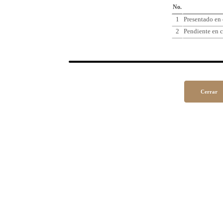
No.
1
Presentado en
2
Pendiente en c
Cerrar