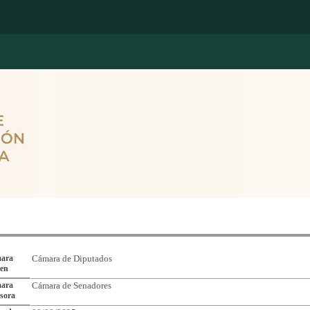
Reporte de Seguimiento de Asuntos Legislativos
ara
Cámara de Diputados
gen
ara
Cámara de Senadores
sora