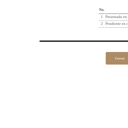
Cro
No.
1
Presentado en
2
Pendiente en c
Cerrar