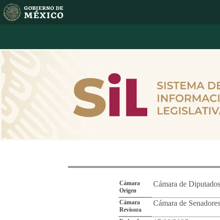
Reporte de Segu
Cámara
Cámara de Diputado
Origen
Cámara
Cámara de Senadore
Revisora