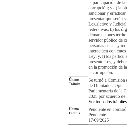
la participación de l
corrupción; y d) la ob
sancionar y erradicar 
presentar que serán s
Legislativo y Judicial
federativas; b) los ó
demarcaciones territo
servidor público de c
personas físicas y mo
interactúen con entes 
Ley; y, f) los particul
presente Ley, y deber
en la promoción de la
la corrupción.
Último
Se turnó a Comisión 
Trámite
de Diputados. Opina. 
Parlamentaria de la 
2025 por acuerdo de 
Ver todos los trámites
Último
Pendiente en comisió
Estatus
Pendiente
17/09/2025