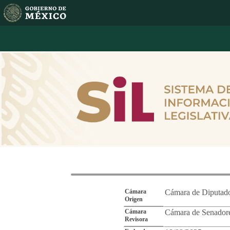
Reporte de Segu
Cámara
Cámara de Diputad
Origen
Cámara
Cámara de Senador
Revisora