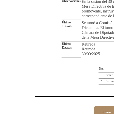
Observaciones
En la sesión del 30 
Mesa Directiva de l
promovente, instruye 
correspondiente de l
Último
Se turnó a Comisión
Trámite
Dictamina. El turno 
Cámara de Diputado
de la Mesa Directiv
Último
Retirada
Estatus
Retirada
30/09/2025
Cro
No.
1
Presen
2
Retira
Cerrar