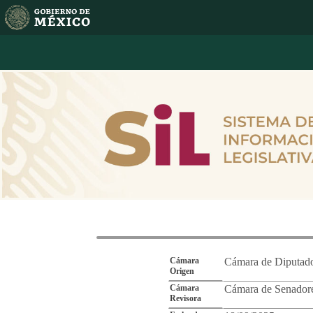
Reporte de Segu
Cámara
Cámara de Diputad
Origen
Cámara
Cámara de Senador
Revisora