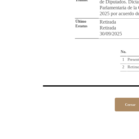
Trámite
de Diputados. Dicta
Parlamentaria de la
2025 por acuerdo de
Último
Retirada
Estatus
Retirada
30/09/2025
Cro
No.
1
Presen
2
Retira
Cerrar