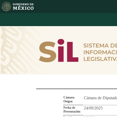
Reporte de Segu
Cámara
Cámara de Diputad
Origen
Fecha de
24/09/2025
Presentación