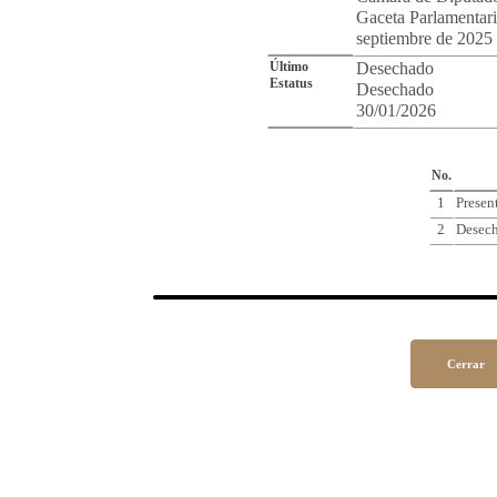
Gaceta Parlamentari
septiembre de 2025 
Último
Desechado
Estatus
Desechado
30/01/2026
Cro
No.
1
Presen
2
Desec
Cerrar