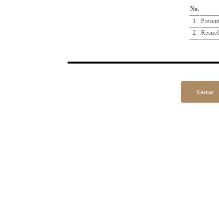
No.
1
Presen
2
Resuel
Cerrar