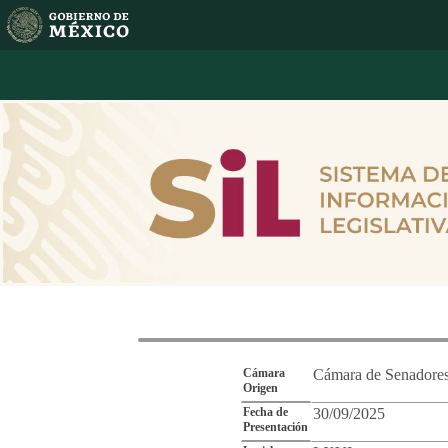
Reporte de Segu
Cámara
Cámara de Senadore
Origen
Fecha de
30/09/2025
Presentación