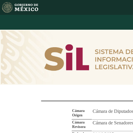
Reporte de Segu
Cámara
Cámara de Diputado
Origen
Cámara
Cámara de Senadore
Revisora