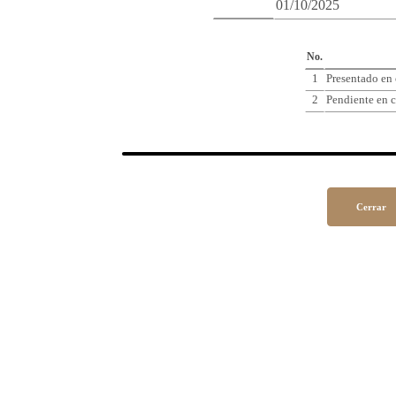
01/10/2025
Cro
No.
1
Presentado en
2
Pendiente en c
Cerrar