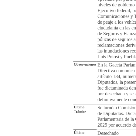
niveles de gobierno 
Ejecutivo federal, p
Comunicaciones y Tr
de peaje a los vehíc
ciudadanía en las en
de Seguros y Fianzas
pólizas de seguros a
reclamaciones deriv
las inundaciones re
Luis Potosí y Puebl
Observaciones
En la Gaceta Parlam
Directiva comunica 
artículo 184, numer
Diputados, la prese
fue dictaminada dent
por desechada y se 
definitivamente con
Último
Se turnó a Comisión
Trámite
de Diputados. Dicta
Parlamentaria de la
2025 por acuerdo de
Último
Desechado