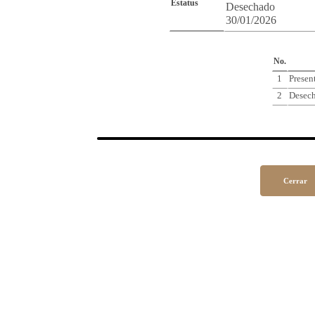
Estatus
Desechado
30/01/2026
Cro
No.
1
Presen
2
Desec
Cerrar