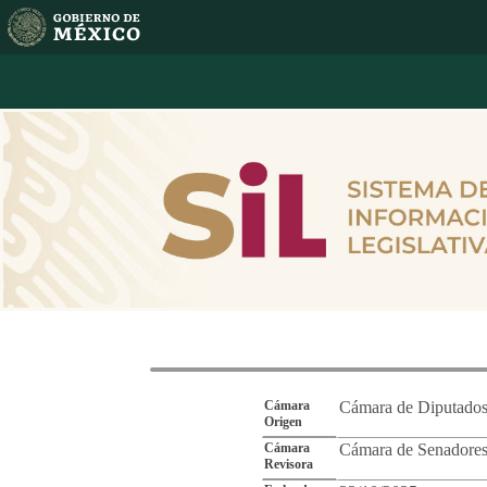
Reporte de Segu
Cámara
Cámara de Diputado
Origen
Cámara
Cámara de Senadore
Revisora