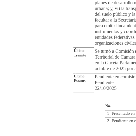
planes de desarrollo 
urbana; y, vi) la tran
del suelo público y la
facultar a la Secretar
para emitir lineamient
instrumentos y coord
entidades federativas
organizaciones civile
Último
Se turnó a Comisión 
Trámite
Territorial de Cámara
en la Gaceta Parlame
octubre de 2025 por 
Último
Pendiente en comisió
Estatus
Pendiente
22/10/2025
Cro
No.
1
Presentado en
2
Pendiente en c